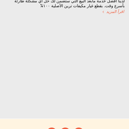
لدينا أفضل خدمة مابعد البيع التي ستضمن لك حل أي مشكلة طارئة
بأسرع وقت. بقطع غيار مكيفات ترين الأصلية ١٠٠%
اقرأ المزيد