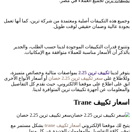
تكييفات ترين
لجميع العملاء في مصر.
وجميع هذه التكييفات أصلية ومعتمدة من شركة ترين، كما أنها تعمل
بجودة عالية وضمان حقيقي لوقت طويل.
وتتنوع قدرات التكييفات الموجودة لدينا حسب الطلب، والجدير
بالذكر أن الأسعار مناسبة للعملاء متوافقة مع الإمكانيات.
يتوفر لدينا
تكييف ترين 2.25
بمواصفات مثالية وخصائص متميزة،
وللاطلاع على
سعر تكييف ترين 2.25 حصان
أو أسعار الأنواع الأخرى
ابق على اطلاع على موقعنا الالكتروني، حيث نقدم كل التفاصيل
والمعلومات عن أجهزة تكييفات ترين المتوافرة لدينا.
اسعار تكييف Trane
سعر تكييف ترين 2.25 حصان
يتيح لك موقعنا الإلكتروني
اسعار تكييف
trane
بشكل مستمر مع
توفير كافة التفاصيل والمعلومات الجديدة عن كل منها.