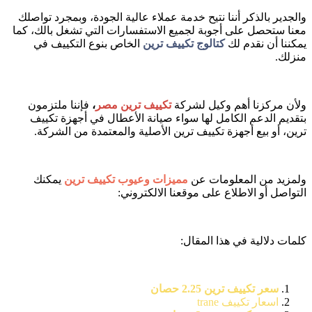
والجدير بالذكر أننا نتيح خدمة عملاء عالية الجودة، وبمجرد تواصلك
معنا ستحصل على أجوبة لجميع الاستفسارات التي تشغل بالك، كما
يمكننا أن نقدم لك
كتالوج تكييف ترين
الخاص بنوع التكييف في
منزلك.
ولأن مركزنا أهم وكيل لشركة
تكييف ترين مصر
،
فإننا ملتزمون
بتقديم الدعم الكامل لها سواء صيانة الأعطال في أجهزة تكييف
ترين، أو بيع أجهزة تكييف ترين الأصلية والمعتمدة من الشركة.
ولمزيد من المعلومات عن
مميزات وعيوب تكييف ترين
يمكنك
التواصل أو الاطلاع على موقعنا الالكتروني:
كلمات دلالية في هذا المقال:
سعر تكييف ترين 2.25 حصان
اسعار تكييف trane