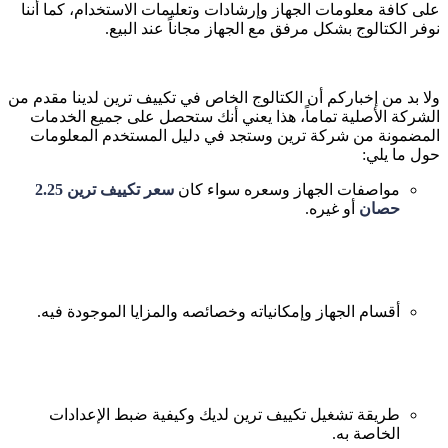
على كافة معلومات الجهاز وإرشادات وتعليمات الاستخدام، كما أننا
نوفر الكتالوج بشكل مرفق مع الجهاز مجاناً عند البيع.
ولا بد من إخباركم أن الكتالوج الخاص في تكييف ترين لدينا مقدم من
الشركة الأصلية تماماً، هذا يعني أنك ستحصل على جميع الخدمات
المضمونة من شركة ترين وستجد في دليل المستخدم المعلومات
حول ما يلي:
مواصفات الجهاز وسعره سواء كان
سعر تكييف ترين 2.25
حصان
أو غيره.
أقسام الجهاز وإمكانياته وخصائصه والمزايا الموجودة فيه.
طريقة تشغيل تكييف ترين لديك وكيفية ضبط الإعدادات
الخاصة به.