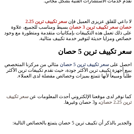
نقدم خدمات الاستشارات الفنية بشكل مجاني.
لا داعي للقلق عزيزى العميل فإن
سعر تكييف ترين 2.25
حصان
سعر تكييف ترين 3 حصان
بسيط ومناسب للجميع، علاوة
على ذلك تعمل هذه التكييفات بإمكانيات متقدمة ومتطورة مع وجود
خصائص ومزايا حديثة لتوفير خدمة تكييف مثالية.
سعر تكييف ترين 5 حصان
احصل على
سعر تكييف ترين 5 حصان
مثالي من مركزنا المتخصص
ببيع أجهزة تكييف ترين الأكثر جودة، حيث نقدم تكييفات ترين الأكثر
طلباً ومبيعاً لأنها تتمتع بميزات وخصائص مفضلة لدى العملاء.
كما نوفر لدى موقعنا الإلكتروني أحدث المعلومات عن
سعر تكييف
ترين 2.25 حصان
،
و3 حصان وغيرها.
والجدير بالذكر أن تكييف ترين 5 حصان يتمتع بالخصائص التالية: