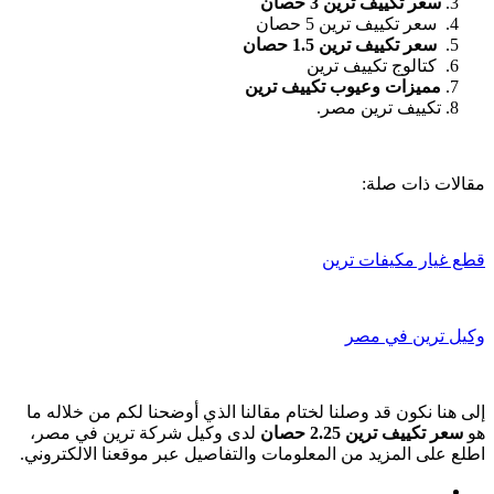
سعر تكييف ترين 3 حصان
سعر تكييف ترين 5 حصان
سعر تكييف ترين 1.5 حصان
كتالوج تكييف ترين
مميزات وعيوب تكييف ترين
تكييف ترين مصر.
مقالات ذات صلة:
قطع غيار مكيفات ترين
وكيل ترين في مصر
إلى هنا نكون قد وصلنا لختام مقالنا الذي أوضحنا لكم من خلاله ما
هو
سعر تكييف ترين 2.25 حصان
لدى وكيل شركة ترين في مصر،
اطلع على المزيد من المعلومات والتفاصيل عبر موقعنا الالكتروني.